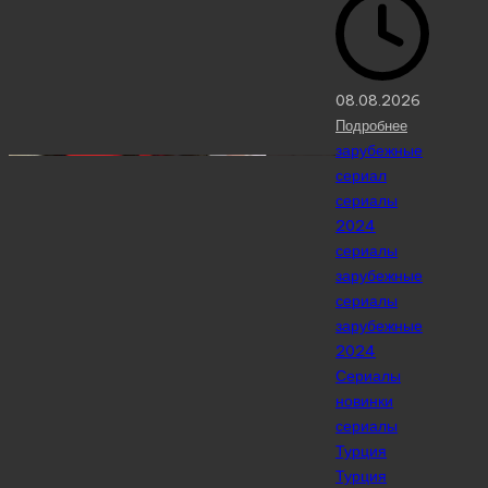
08.08.2026
Подробнее
Posted
зарубежные
in
сериал
сериалы
2024
сериалы
зарубежные
сериалы
зарубежные
2024
Сериалы
новинки
сериалы
Турция
Турция