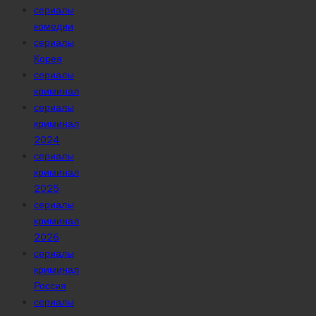
сериалы
комедии
сериалы
Корея
сериалы
криминал
сериалы
криминал
2024
сериалы
криминал
2025
сериалы
криминал
2026
сериалы
криминал
Россия
сериалы