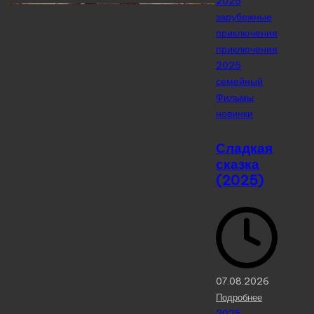
Posted
2025
in
зарубежные
приключения
приключения
2025
семейный
Фильмы
новинки
Сладкая
сказка
(2025)
07.08.2026
Подробнее
Posted
2025