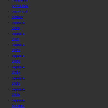
с высоким
рейтингом
семейный
сериал
сериалы
2020
сериалы
2021
сериалы
2022
сериалы
2023
сериалы
2024
сериалы
2025
сериалы
2026
сериалы
боевики