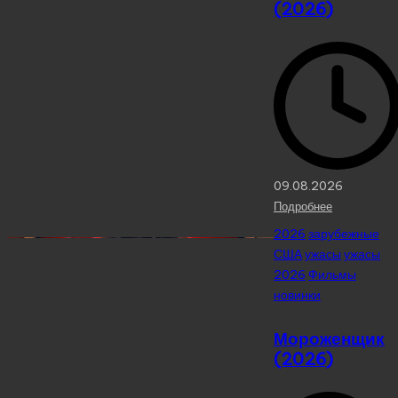
(2026)
09.08.2026
Подробнее
Posted
2026
зарубежные
in
США
ужасы
ужасы
2026
Фильмы
новинки
Мороженщик
(2026)