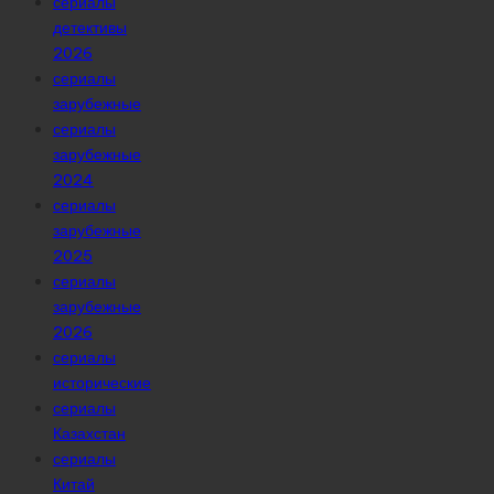
сериалы
детективы
2026
сериалы
зарубежные
сериалы
зарубежные
2024
сериалы
зарубежные
2025
сериалы
зарубежные
2026
сериалы
исторические
сериалы
Казахстан
сериалы
Китай