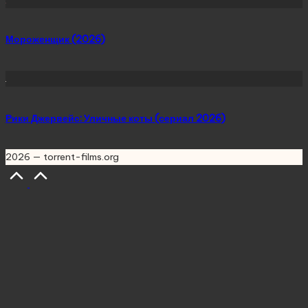
Мороженщик (2026)
Рики Джервейс: Уличные коты (сериал 2026)
2026 — torrent-films.org
Scroll
to
Top