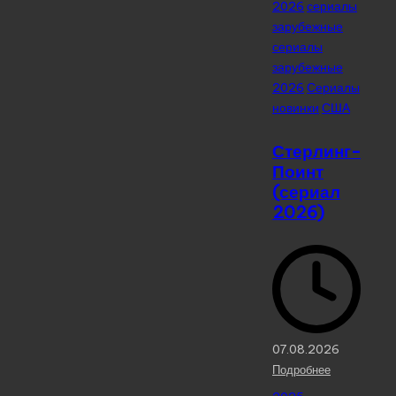
2026
сериалы
зарубежные
сериалы
зарубежные
2026
Сериалы
новинки
США
Стерлинг-
Поинт
(сериал
2026)
07.08.2026
Подробнее