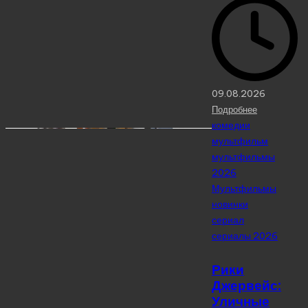
09.08.2026
Подробнее
Posted
комедии
in
мультфильм
мультфильмы
2026
Мультфильмы
новинки
сериал
сериалы 2026
Рики
Джервейс:
Уличные