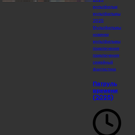
in
мультфильм
мультфильмы
2025
Мультфильмы
новинки
мультфильмы
приключения
приключения
семейный
фантастика
Патруль
времени
(2025)