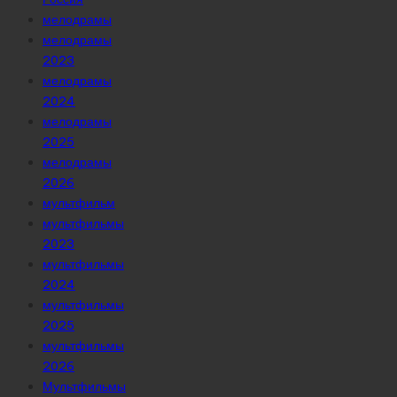
мелодрамы
мелодрамы
2023
мелодрамы
2024
мелодрамы
2025
мелодрамы
2026
мультфильм
мультфильмы
2023
мультфильмы
2024
мультфильмы
2025
мультфильмы
2026
Мультфильмы