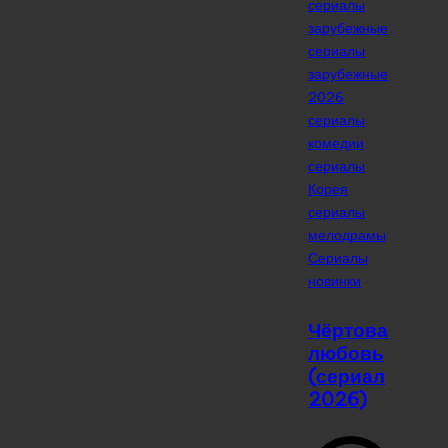
сериалы
зарубежные
сериалы
зарубежные
2026
сериалы
комедии
сериалы
Корея
сериалы
мелодрамы
Сериалы
новинки
Чёртова
любовь
(сериал
2026)