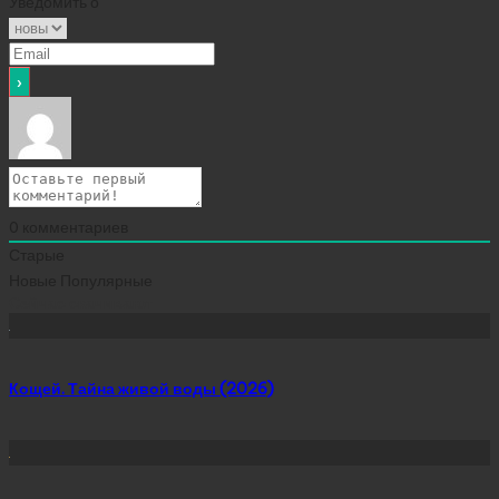
Уведомить о
0
комментариев
Старые
Новые
Популярные
Сейчас скачивают
Кощей. Тайна живой воды (2026)