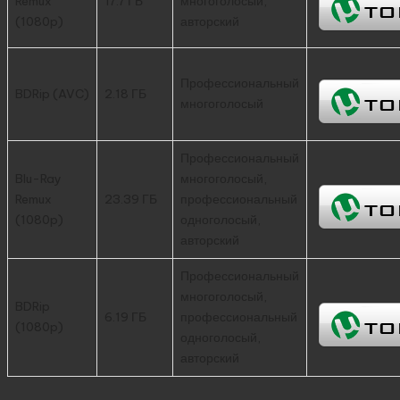
Remux
17.7 ГБ
многоголосый,
(1080p)
авторский
Профессиональный
BDRip (AVC)
2.18 ГБ
многоголосый
Профессиональный
Blu-Ray
многоголосый,
Remux
23.39 ГБ
профессиональный
(1080p)
одноголосый,
авторский
Профессиональный
многоголосый,
BDRip
6.19 ГБ
профессиональный
(1080p)
одноголосый,
авторский