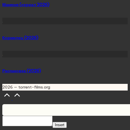
Манюня (сериал 2026)
Кормилец (2026)
Распаковка (2026)
2026 — torrent-films.org
Scroll
to
Top
Insert