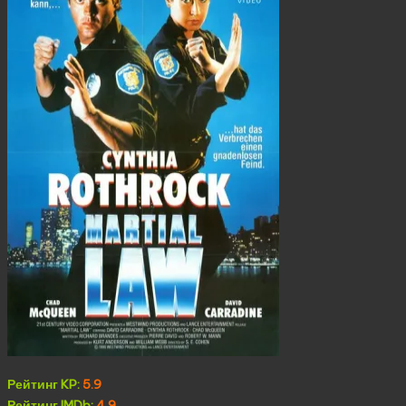
Рейтинг KP:
5.9
Рейтинг IMDb:
4.9