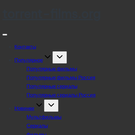
torrent-films.org
Skip
to
content
Контакты
Популярное
Популярные фильмы
Популярные фильмы Россия
Популярные сериалы
Популярные сериалы Россия
Новинки
Мультфильмы
Сериалы
Фильмы