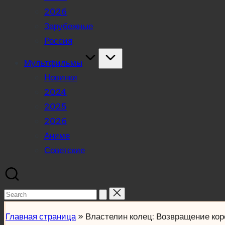
2026
Зарубежные
Россия
Мультфильмы
Новинки
2024
2025
2026
Аниме
Советские
Search
for:
Главная страница
»
Властелин колец: Возвращение ко