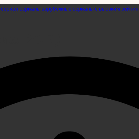
сериал
сериалы зарубежные
сериалы с высоким рейтин
риал 2017)