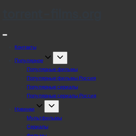
torrent-films.org
Skip
to
content
Контакты
Популярное
Популярные фильмы
Популярные фильмы Россия
Популярные сериалы
Популярные сериалы Россия
Новинки
Мультфильмы
Сериалы
Фильмы