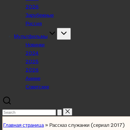
2026
Зарубежные
Россия
Мультфильмы
Новинки
2024
2025
2026
Аниме
Советские
Search
for:
Главная страница
»
Рассказ служанки (сериал 2017)