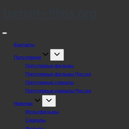
torrent-films.org
Skip
to
content
Контакты
Популярное
Популярные фильмы
Популярные фильмы Россия
Популярные сериалы
Популярные сериалы Россия
Новинки
Мультфильмы
Сериалы
Фильмы