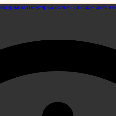
вики
криминал
Популярные фильмы
с высоким рейтинго