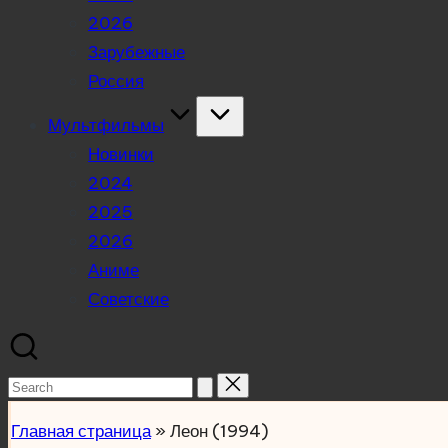
2026
Зарубежные
Россия
Мультфильмы
Новинки
2024
2025
2026
Аниме
Советские
Search
for:
Главная страница
»
Леон (1994)