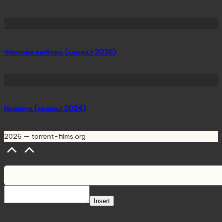
Чёртова любовь (сериал 2026)
Невеста (сериал 2024)
2026 — torrent-films.org
Scroll
to
Top
Insert