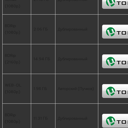
(1080p)
BDRip
2.06 ГБ
Дублированный
(1080p)
BDRip
14.94 ГБ
Дублированный
(2160p)
WEB-DL
1.98 ГБ
Авторский (Пучков)
(1080p)
BDRip
11.31 ГБ
Дублированный
(1080p)