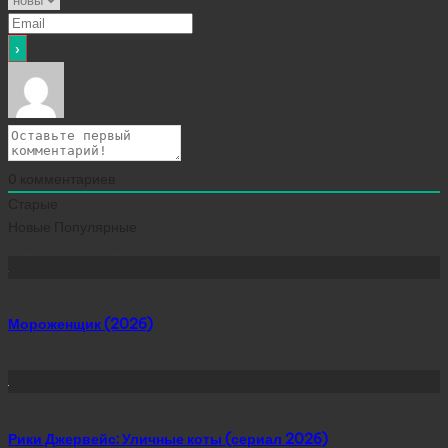
0
комментариев
Старые
Новые
Популярные
Сейчас скачивают
Мороженщик (2026)
Рики Джервейс: Уличные коты (сериал 2026)