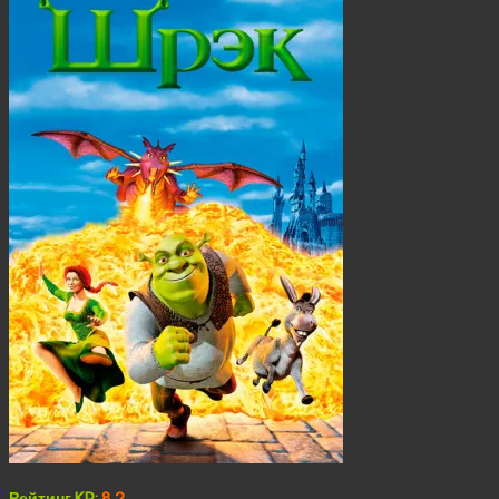
Рейтинг KP:
8.2