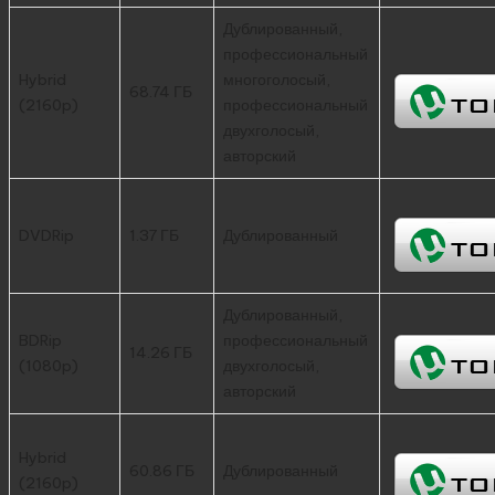
Дублированный,
профессиональный
Hybrid
многоголосый,
68.74 ГБ
(2160p)
профессиональный
двухголосый,
авторский
DVDRip
1.37 ГБ
Дублированный
Дублированный,
BDRip
профессиональный
14.26 ГБ
(1080p)
двухголосый,
авторский
Hybrid
60.86 ГБ
Дублированный
(2160p)