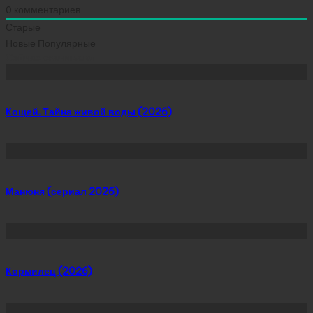
0
комментариев
Старые
Новые
Популярные
Сейчас скачивают
Кощей. Тайна живой воды (2026)
Манюня (сериал 2026)
Кормилец (2026)