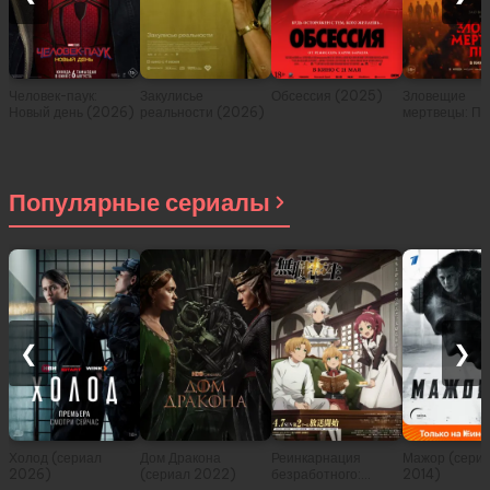
Человек-паук:
Закулисье
Обсессия (2025)
Зловещие
Новый день (2026)
реальности (2026)
мертвецы: Пе
(2026)
Популярные сериалы
❮
❯
Холод (сериал
Дом Дракона
Реинкарнация
Мажор (сери
2026)
(сериал 2022)
безработного:
2014)