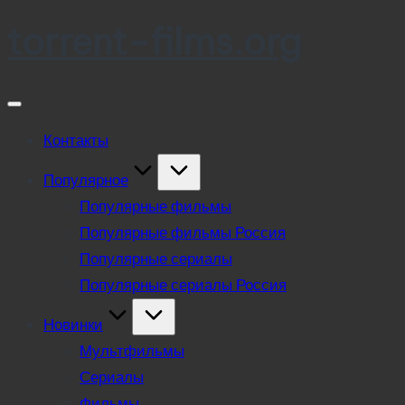
torrent-films.org
Skip
to
content
Контакты
Популярное
Популярные фильмы
Популярные фильмы Россия
Популярные сериалы
Популярные сериалы Россия
Новинки
Мультфильмы
Сериалы
Фильмы