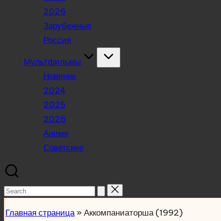
2026
Зарубежные
Россия
Мультфильмы
Новинки
2024
2025
2026
Аниме
Советские
Search
for:
Главная страница
»
Аккомпаниаторша (1992)