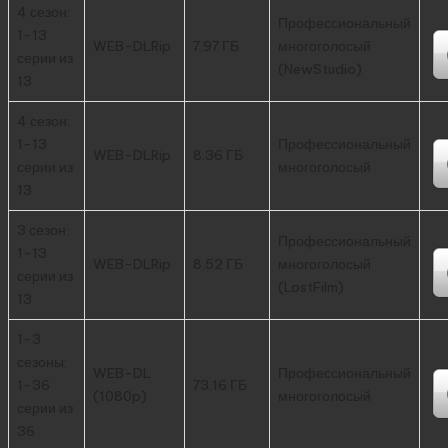
4 сезон:
Профессиональный
1-13
WEB-DLRip
7.97 ГБ
многоголосый
серии из
(NewStudio)
13
4 сезон:
1-13
Профессиональный
WEB-DLRip
8.36 ГБ
серии из
многоголосый
13
3 сезон:
Профессиональный
1-13
WEB-DLRip
8.52 ГБ
многоголосый
серии из
(LostFilm)
13
1-3
сезоны:
WEB-DL
Профессиональный
1-36
73.16 ГБ
(1080p)
многоголосый
серии из
36