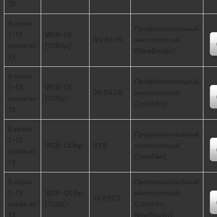
75
6 сезон:
Профессиональный
1-13
WEB-DL
46.93 ГБ
многоголосый
серии из
(1080p)
(NewStudio)
13
6 сезон:
Профессиональный
1-13
WEB-DL
26.56 ГБ
многоголосый
серии из
(720p)
(LostFilm)
13
6 сезон:
Профессиональный
1-13
WEB-DLRip
9 ГБ
многоголосый
серии из
(LostFilm)
13
6 сезон:
Профессиональный
1-13
WEB-DLRip
многоголосый
16.59 ГБ
серия из
(720p)
(LostFilm,
13
NewStudio)