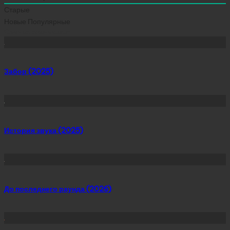
Старые
Новые
Популярные
Сейчас скачивают
Забор (2025)
История звука (2025)
До последнего раунда (2026)