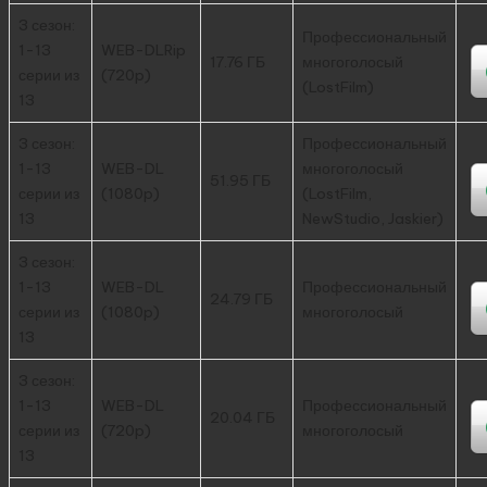
3 сезон:
Профессиональный
1-13
WEB-DLRip
17.76 ГБ
многоголосый
серии из
(720p)
(LostFilm)
13
3 сезон:
Профессиональный
1-13
WEB-DL
многоголосый
51.95 ГБ
серии из
(1080p)
(LostFilm,
13
NewStudio, Jaskier)
3 сезон:
1-13
WEB-DL
Профессиональный
24.79 ГБ
серии из
(1080p)
многоголосый
13
3 сезон:
1-13
WEB-DL
Профессиональный
20.04 ГБ
серии из
(720p)
многоголосый
13