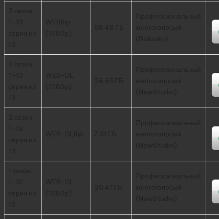
2 сезон:
Профессиональный
1-13
WEBRip
58.48 ГБ
многоголосый
серии из
(1080p)
(Baibako)
13
2 сезон:
Профессиональный
1-13
WEB-DL
26.65 ГБ
многоголосый
серии из
(1080p)
(NewStudio)
13
2 сезон:
Профессиональный
1-13
WEB-DLRip
7.31 ГБ
многоголосый
серии из
(NewStudio)
13
1 сезон:
Профессиональный
1-10
WEB-DL
20.41 ГБ
многоголосый
серии из
(1080p)
(NewStudio)
10