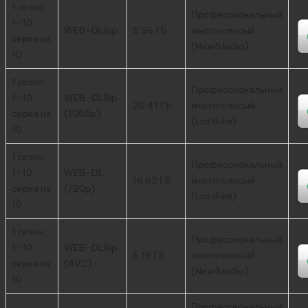
1 сезон:
Профессиональный
1-10
WEB-DLRip
5.96 ГБ
многоголосый
серии из
(NewStudio)
10
1 сезон:
Профессиональный
1-10
WEB-DLRip
20.41 ГБ
многоголосый
серии из
(1080p)
(LostFilm)
10
1 сезон:
Профессиональный
1-10
WEB-DL
16.62 ГБ
многоголосый
серии из
(720p)
(LostFilm)
10
1 сезон:
Профессиональный
1-10
WEB-DLRip
6.19 ГБ
многоголосый
серии из
(AVC)
(NewStudio)
10
Профессиональный