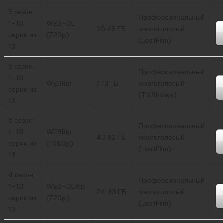
5 сезон:
Профессиональный
1-13
WEB-DL
25.46 ГБ
многоголосый
серии из
(720p)
(LostFilm)
13
5 сезон:
Профессиональный
1-13
WEBRip
7.13 ГБ
многоголосый
серии из
(TVShows)
13
5 сезон:
Профессиональный
1-13
WEBRip
43.92 ГБ
многоголосый
серии из
(1080p)
(LostFilm)
13
4 сезон:
Профессиональный
1-13
WEB-DLRip
24.43 ГБ
многоголосый
серии из
(720p)
(LostFilm)
13