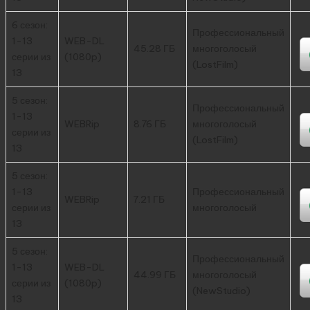
6 сезон:
Профессиональный
1-13
WEB-DL
45.28 ГБ
многоголосый
серии из
(1080p)
(LostFilm)
13
5 сезон:
Профессиональный
1-13
WEBRip
8.76 ГБ
многоголосый
серии из
(LostFilm)
13
5 сезон:
1-13
Профессиональный
WEBRip
7.21 ГБ
серии из
многоголосый
13
5 сезон:
Профессиональный
1-13
WEB-DL
44.99 ГБ
многоголосый
серии из
(1080p)
(NewStudio)
13