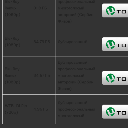
Blu-Ray
профессиональный
Remux
31.8 ГБ
многоголосый,
(1080p)
авторский (Сербин,
Живов)
Blu-Ray
34.79 ГБ
Дублированный
(1080p)
Дублированный,
Blu-Ray
профессиональный
Remux
34.67 ГБ
многоголосый,
(1080p)
авторский (Сербин,
Живов)
Дублированный,
WEB-DLRip
4.96 ГБ
профессиональный
(720p)
многоголосый