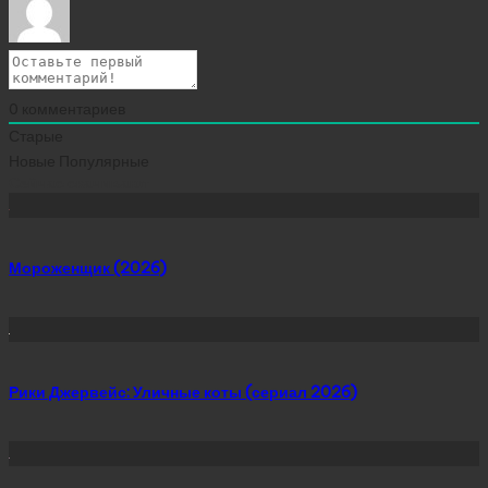
0
комментариев
Старые
Новые
Популярные
Сейчас скачивают
Мороженщик (2026)
Рики Джервейс: Уличные коты (сериал 2026)