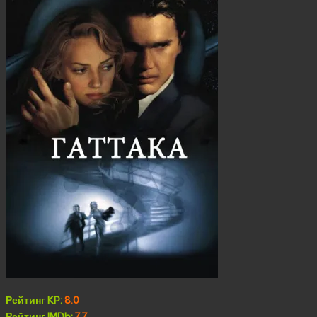
Рейтинг KP:
8.0
Рейтинг IMDb:
7.7