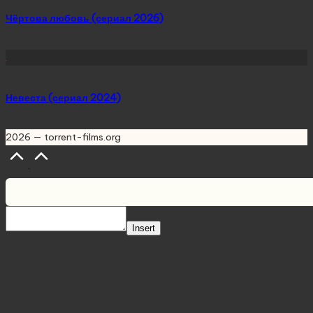
Чёртова любовь (сериал 2026)
Невеста (сериал 2024)
2026 — torrent-films.org
Scroll
to
Top
Insert