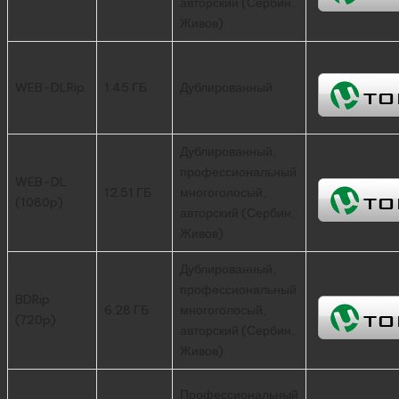
авторский (Сербин,
Живов)
WEB-DLRip
1.45 ГБ
Дублированный
Дублированный,
профессиональный
WEB-DL
12.51 ГБ
многоголосый,
(1080p)
авторский (Сербин,
Живов)
Дублированный,
профессиональный
BDRip
6.28 ГБ
многоголосый,
(720p)
авторский (Сербин,
Живов)
Профессиональный