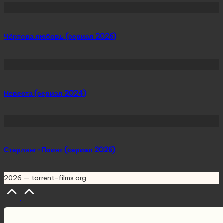
Чёртова любовь (сериал 2026)
Невеста (сериал 2024)
Стерлинг-Поинт (сериал 2026)
2026 — torrent-films.org
Scroll
to
Top