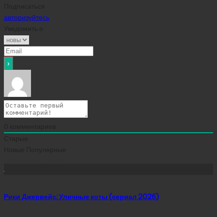
Подписаться
авторизуйтесь
Уведомить о
0
комментариев
Старые
Новые
Популярные
Сейчас скачивают
Рики Джервейс: Уличные коты (сериал 2026)