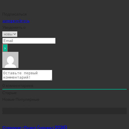
Подписаться
авторизуйтесь
Уведомить о
0
комментариев
Старые
Новые
Популярные
Сейчас скачивают
Стерлинг-Поинт (сериал 2026)