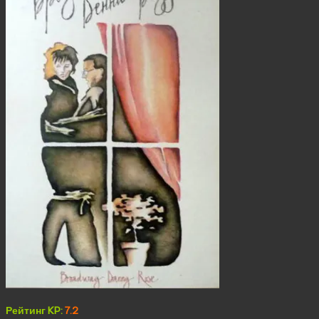
Рейтинг KP:
7.2