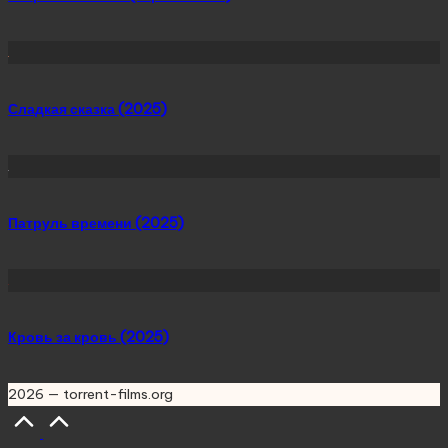
Сладкая сказка (2025)
Патруль времени (2025)
Кровь за кровь (2025)
2026 — torrent-films.org
Scroll
to