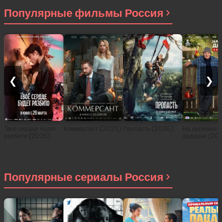
Популярные фильмы Россия
❮
❯
Твоё сердце будет
Коммерсант (2025)
Пропасть (2026)
На деревню
разбито (2026)
дедушке (20
Популярные сериалы Россия