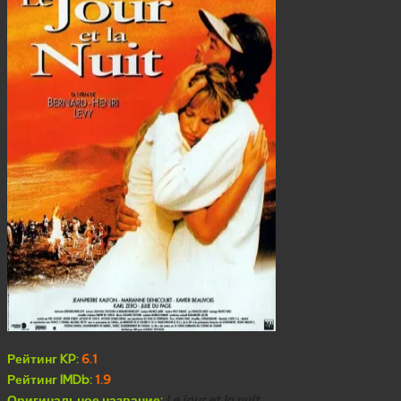
Рейтинг KP:
6.1
Рейтинг IMDb:
1.9
Оригинальное название:
Le jour et la nuit