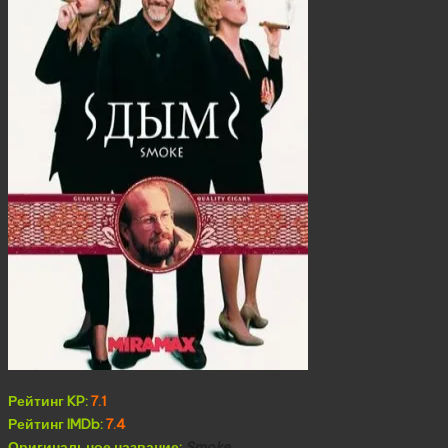
Рейтинг KP:
7.1
Рейтинг IMDb:
7.4
Оригинальное название:
Smoke