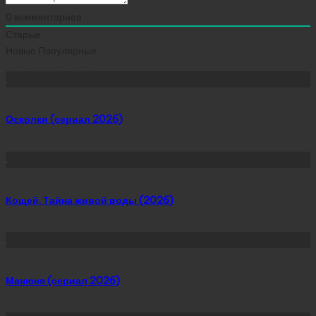
0
комментариев
Старые
Новые
Популярные
Сейчас скачивают
Осколки (сериал 2026)
Кощей. Тайна живой воды (2026)
Манюня (сериал 2026)