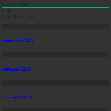
0
комментариев
Старые
Новые
Популярные
Сейчас скачивают
Гленротан (2025)
Гандикап (2026)
Богатыри (2026)