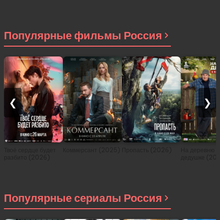
2026)
Популярные фильмы Россия
❮
❯
Твоё сердце будет
Коммерсант (2025)
Пропасть (2026)
На деревню
разбито (2026)
дедушке (20
Популярные сериалы Россия