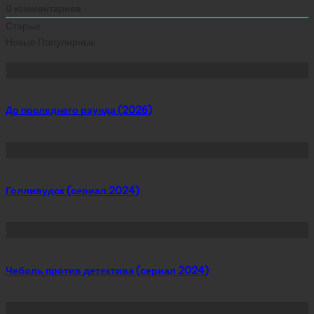
0
комментариев
Старые
Новые
Популярные
Сейчас скачивают
До последнего раунда (2026)
Голливудск (сериал 2024)
Чеболь против детектива (сериал 2024)