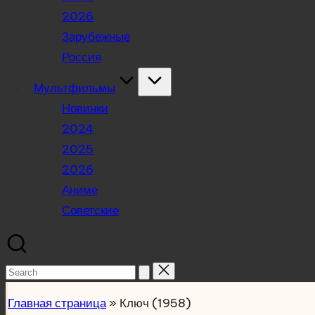
2026
Зарубежные
Россия
Мультфильмы
Новинки
2024
2025
2026
Аниме
Советские
Search
for:
Главная страница
»
Ключ (1958)