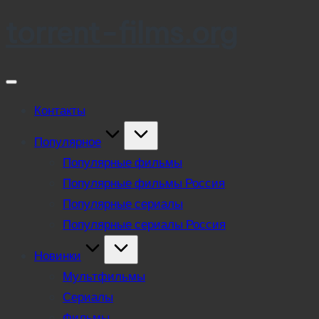
torrent-films.org
Skip
to
content
Контакты
Популярное
Популярные фильмы
Популярные фильмы Россия
Популярные сериалы
Популярные сериалы Россия
Новинки
Мультфильмы
Сериалы
Фильмы