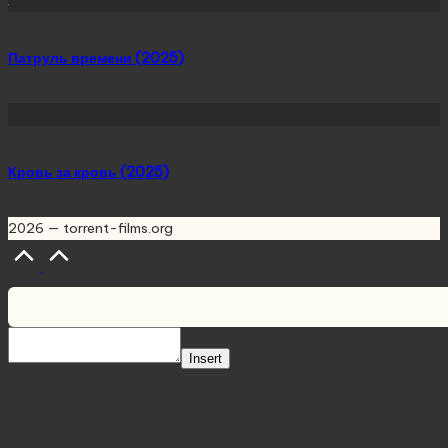
Патруль времени (2025)
Кровь за кровь (2025)
2026 — torrent-films.org
Scroll
to
Top
Insert