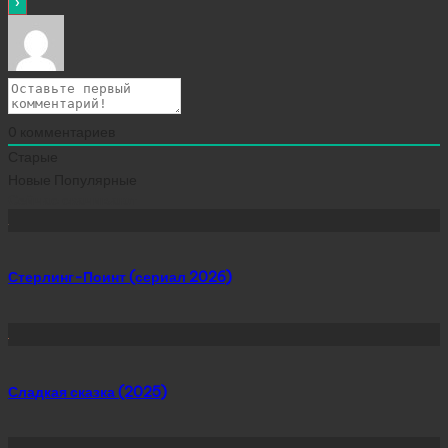
0
комментариев
Старые
Новые
Популярные
Сейчас скачивают
Стерлинг-Поинт (сериал 2026)
Сладкая сказка (2025)