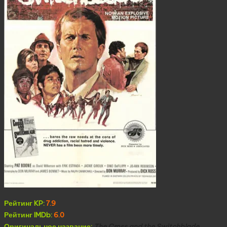
Рейтинг KP:
7.9
Рейтинг IMDb:
6.0
Оригинальное название:
The Cross and the Switchblade