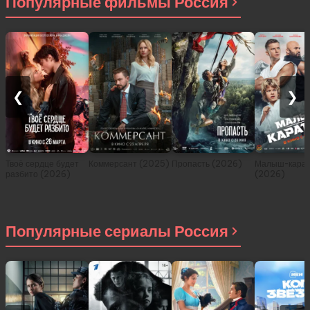
Популярные фильмы Россия
❮
❯
Твоё сердце будет
Коммерсант (2025)
Пропасть (2026)
Малыш-карат
разбито (2026)
(2026)
Популярные сериалы Россия