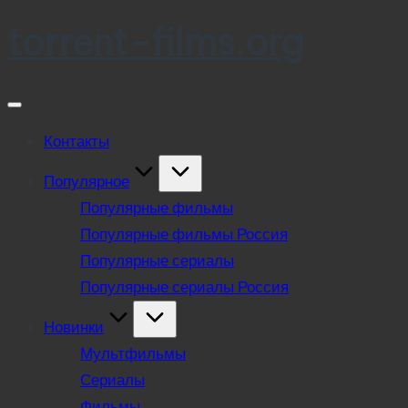
torrent-films.org
Skip
to
content
Контакты
Популярное
Популярные фильмы
Популярные фильмы Россия
Популярные сериалы
Популярные сериалы Россия
Новинки
Мультфильмы
Сериалы
Фильмы