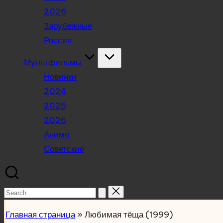
2026
Зарубежные
Россия
Мультфильмы
Новинки
2024
2025
2026
Аниме
Советские
Search
for:
Главная страница
»
Любимая тёща (1999)