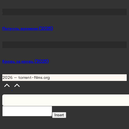
Патруль времени (2025)
Кровь за кровь (2025)
2026 — torrent-films.org
Scroll
to
Top
Insert