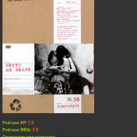
Рейтинг KP:
7.2
Рейтинг IMDb:
7.3
Оригинальное название:
Место на земле