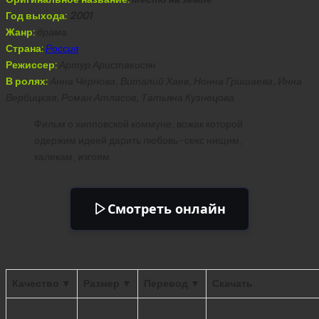
Год выхода:
2001
Жанр:
драма
Страна:
Россия
Режиссер:
Артур Аристакисян
В ролях:
Анна Чернова, Виталий Хаев, Нонна Гришаева, Инна
Вербицкая, Роман Атласов, Татьяна Кузнецова
Фильм о хипповской коммуне, вожак которой
одержим идеей дарить любовь-секс нищим,
калекам, изгоям.
Смотреть онлайн
Качество ▼
Размер ▼
Перевод ▼
Скачать