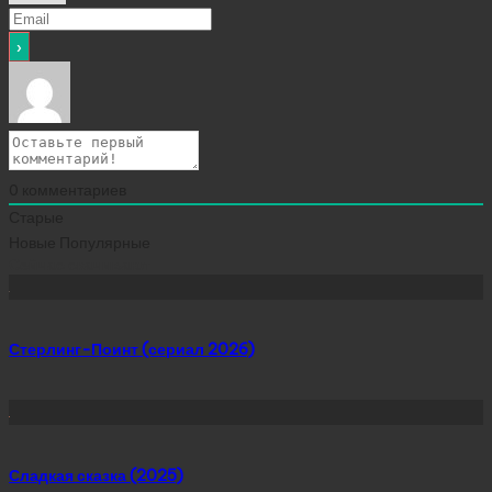
0
комментариев
Старые
Новые
Популярные
Сейчас скачивают
Стерлинг-Поинт (сериал 2026)
Сладкая сказка (2025)