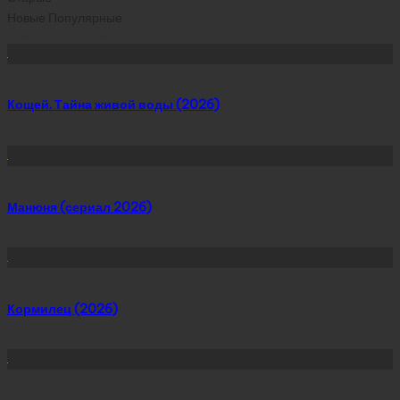
Новые
Популярные
Сейчас скачивают
Кощей. Тайна живой воды (2026)
Манюня (сериал 2026)
Кормилец (2026)