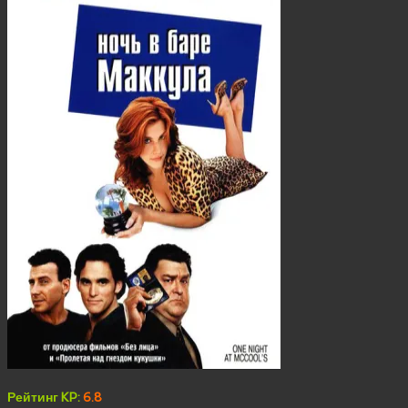
Рейтинг KP:
6.8