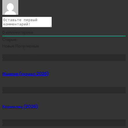
0
комментариев
Старые
Новые
Популярные
Сейчас скачивают
Манюня (сериал 2026)
Кормилец (2026)