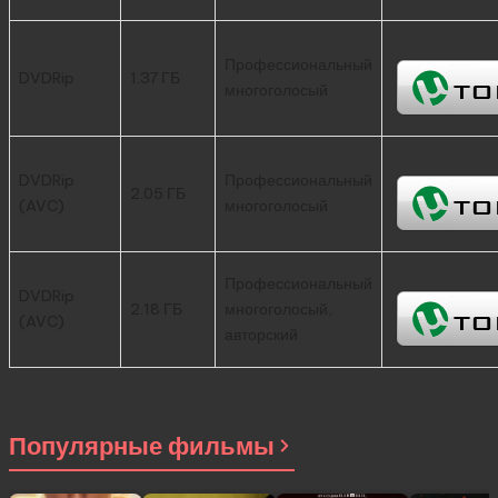
Профессиональный
DVDRip
1.37 ГБ
многоголосый
DVDRip
Профессиональный
2.05 ГБ
(AVC)
многоголосый
Профессиональный
DVDRip
2.18 ГБ
многоголосый,
(AVC)
авторский
Популярные фильмы