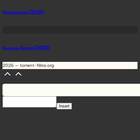
Распаковка (2026)
Қызым. Дочки (2025)
2026 — torrent-films.org
Scroll
to
Top
Insert