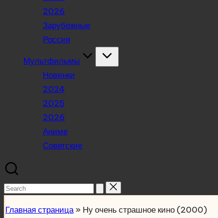
2026
Зарубежные
Россия
Мультфильмы
Новинки
2024
2025
2026
Аниме
Советские
Search
for:
Главная страница
»
Ну очень страшное кино (2000)