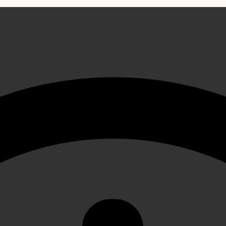
но (2000)