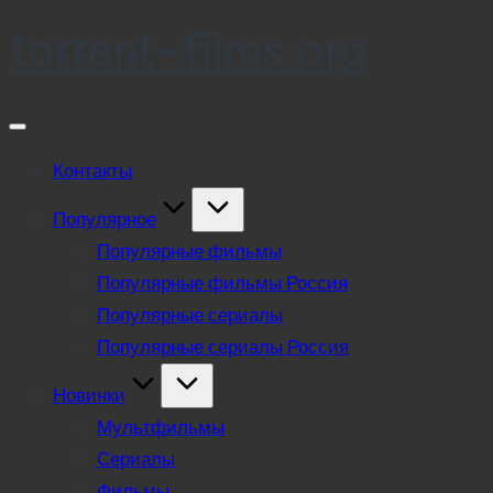
torrent-films.org
Skip
to
content
Контакты
Популярное
Популярные фильмы
Популярные фильмы Россия
Популярные сериалы
Популярные сериалы Россия
Новинки
Мультфильмы
Сериалы
Фильмы