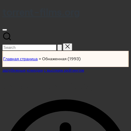
torrent-films.org
Skip
to
content
Search
for:
Главная страница
»
Обнаженная (1993)
Posted
зарубежные
комедии
с высоким рейтингом
in
Обнаженная (1993)