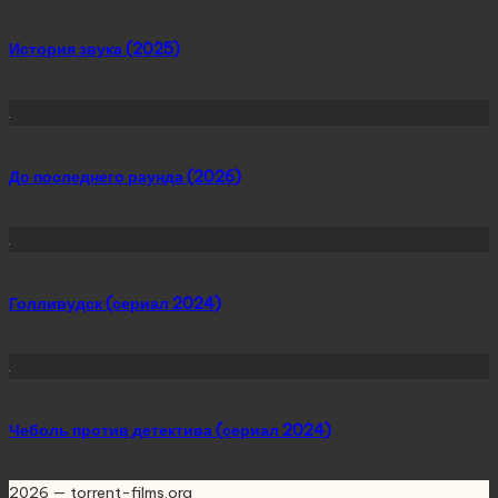
История звука (2025)
До последнего раунда (2026)
Голливудск (сериал 2024)
Чеболь против детектива (сериал 2024)
2026 — torrent-films.org