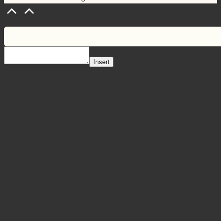
Scroll
to
Top
Insert