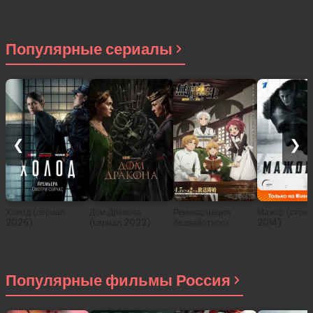
(2026)
Популярные сериалы
❮
❯
Холод (сериал
Дом Дракона
Реинкарнация
Мажор (сери
2026)
(сериал 2022)
безработного:
2014)
История о
приключениях в
другом мире (сериал
2021)
Популярные фильмы Россия