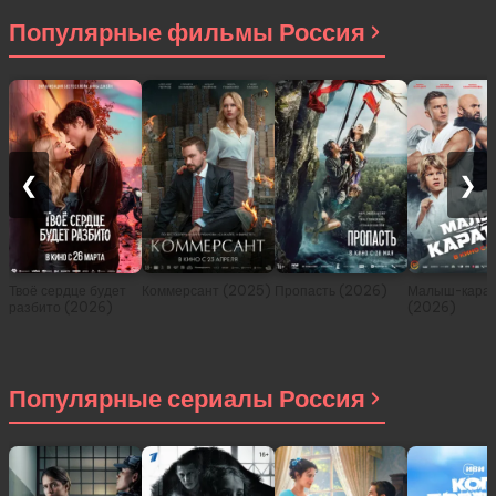
2021)
Популярные фильмы Россия
❮
❯
Твоё сердце будет
Коммерсант (2025)
Пропасть (2026)
Малыш-карат
разбито (2026)
(2026)
Популярные сериалы Россия