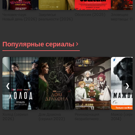
Человек-паук:
Закулисье
Обсессия (2025)
Зловещие
Новый день (2026)
реальности (2026)
мертвецы: Пе
(2026)
Популярные сериалы
❮
❯
Холод (сериал
Дом Дракона
Реинкарнация
Мажор (сери
2026)
(сериал 2022)
безработного:
2014)
История о
приключениях в
другом мире (сериал