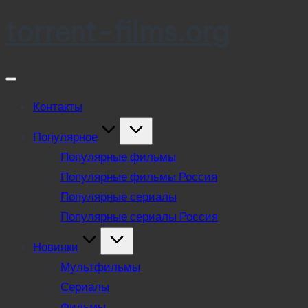
torrent-films.org
Skip
to
content
Контакты
Популярное
Популярные фильмы
Популярные фильмы Россия
Популярные сериалы
Популярные сериалы Россия
Новинки
Мультфильмы
Сериалы
Фильмы