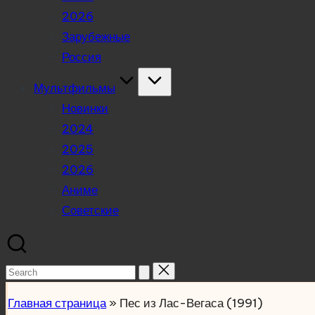
2026
Зарубежные
Россия
Мультфильмы
Новинки
2024
2025
2026
Аниме
Советские
Search
for:
Главная страница
»
Пес из Лас-Вегаса (1991)