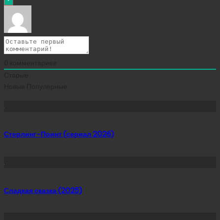
0
комментариев
Старые
Новые
Популярные
Сейчас скачивают
Стерлинг-Поинт (сериал 2026)
Сладкая сказка (2025)