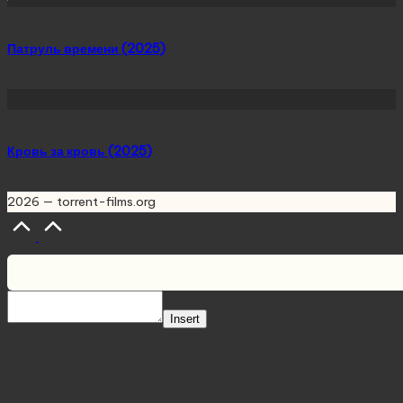
Патруль времени (2025)
Кровь за кровь (2025)
2026 — torrent-films.org
Scroll
to
Top
Insert