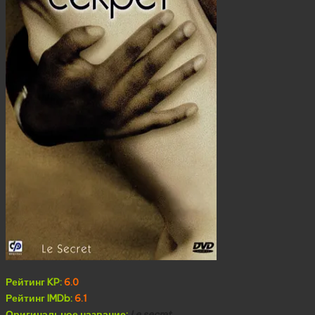
Рейтинг KP:
6.0
Рейтинг IMDb:
6.1
Оригинальное название:
Le secret