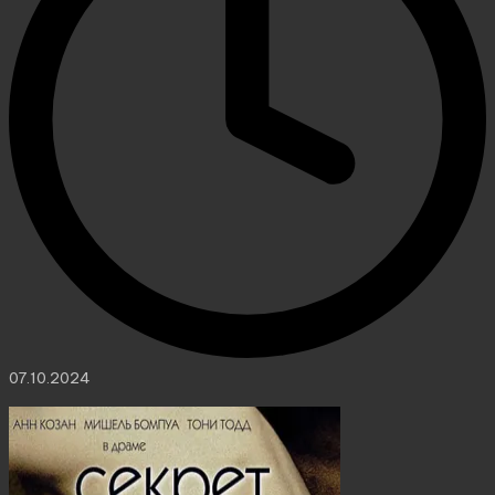
07.10.2024