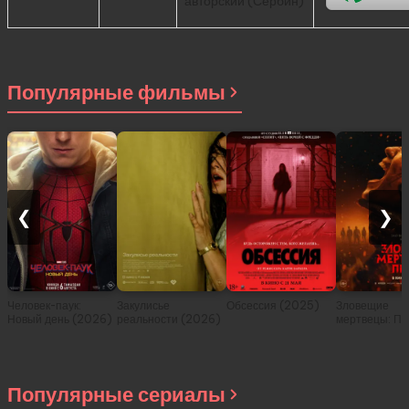
авторский (Сербин)
Популярные фильмы
❮
❯
Человек-паук:
Закулисье
Обсессия (2025)
Зловещие
Новый день (2026)
реальности (2026)
мертвецы: Пе
(2026)
Популярные сериалы