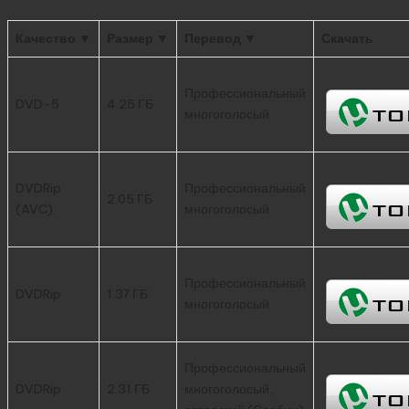
Качество ▼
Размер ▼
Перевод ▼
Скачать
Профессиональный
DVD-5
4.25 ГБ
многоголосый
DVDRip
Профессиональный
2.05 ГБ
(AVC)
многоголосый
Профессиональный
DVDRip
1.37 ГБ
многоголосый
Профессиональный
DVDRip
2.31 ГБ
многоголосый,