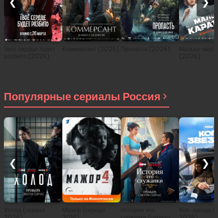
❮
❯
Твоё сердце будет
Коммерсант (2025)
Пропасть (2026)
Малыш-карат
разбито (2026)
(2026)
Популярные сериалы Россия
❮
❯
Холод (сериал
Мажор (сериал
История его
Коп-звезда (
2026)
2014)
служанки (сериал
2026)