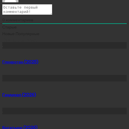
0
комментариев
Старые
Новые
Популярные
Сейчас скачивают
Гленротан (2025)
Гандикап (2026)
Богатыри (2026)