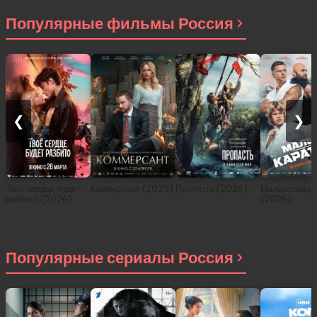
2021)
Популярные фильмы Россия
❮
❯
Твоё сердце будет
Коммерсант (2025)
Пропасть (2026)
Малыш-карат
разбито (2026)
(2026)
Популярные сериалы Россия