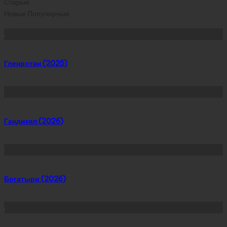
Старые
Новые
Популярные
Сейчас скачивают
Гленротан (2025)
Гандикап (2026)
Богатыри (2026)