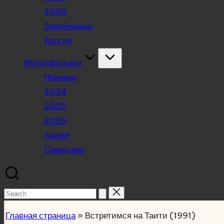
2026
Зарубежные
Россия
Мультфильмы
Новинки
2024
2025
2026
Аниме
Советские
Search
for:
Главная страница
»
Встретимся на Таити (1991)