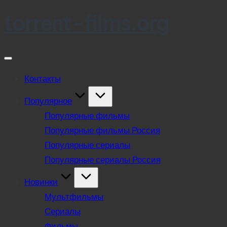
torrent-films.org
Skip
to
content
Контакты
Популярное
Популярные фильмы
Популярные фильмы Россия
Популярные сериалы
Популярные сериалы Россия
Новинки
Мультфильмы
Сериалы
Фильмы