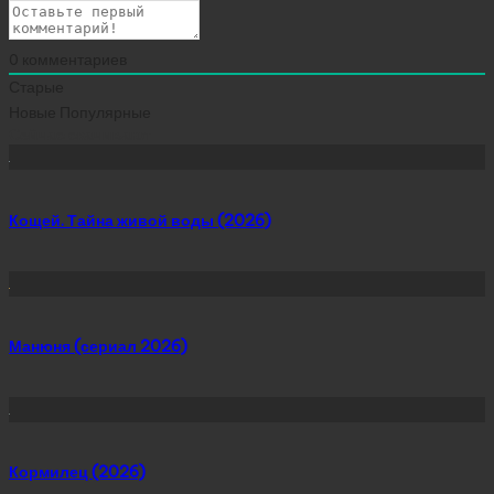
0
комментариев
Старые
Новые
Популярные
Сейчас скачивают
Кощей. Тайна живой воды (2026)
Манюня (сериал 2026)
Кормилец (2026)