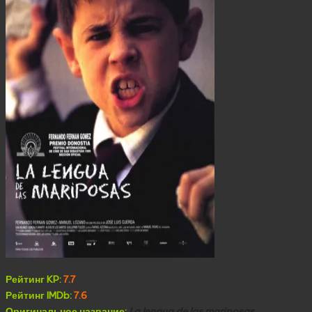
Рейтинг KP:
7.7
Рейтинг IMDb:
7.6
Оригинальное название:
La lengua de las mariposas