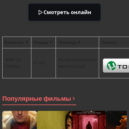
Смотреть онлайн
Качество ▼
Размер ▼
Перевод ▼
Скачать
WEB-DL
Профессиональный
6.7 ГБ
(1080p)
многоголосый
Популярные фильмы