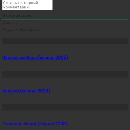
0
комментариев
Старые
Новые
Популярные
Сейчас скачивают
Чёртова любовь (сериал 2026)
Невеста (сериал 2024)
Стерлинг-Поинт (сериал 2026)