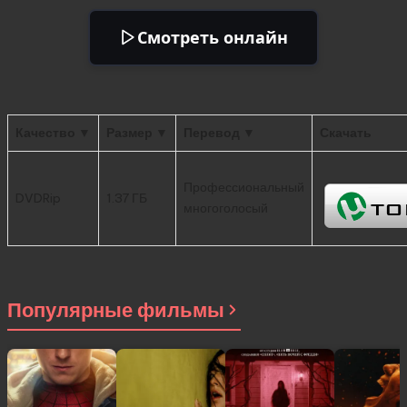
Смотреть онлайн
Качество ▼
Размер ▼
Перевод ▼
Скачать
Профессиональный
DVDRip
1.37 ГБ
многоголосый
Популярные фильмы