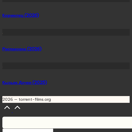
Кормилец (2026)
Распаковка (2026)
Қызым. Дочки (2025)
2026 — torrent-films.org
Scroll
to
Top