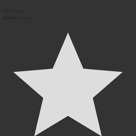
0
0
голоса
Рейтинг статьи