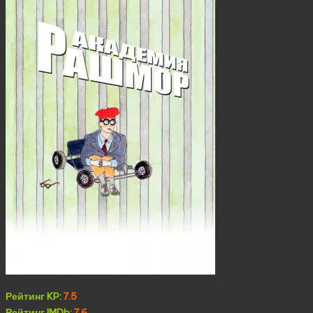
Рейтинг KP:
7.5
Рейтинг IMDb:
7.6