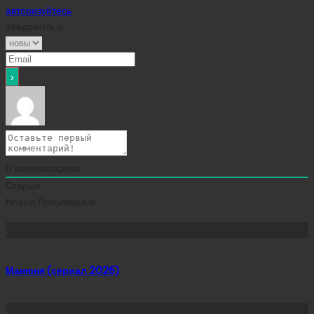
авторизуйтесь
Уведомить о
0
комментариев
Старые
Новые
Популярные
Сейчас скачивают
Манюня (сериал 2026)