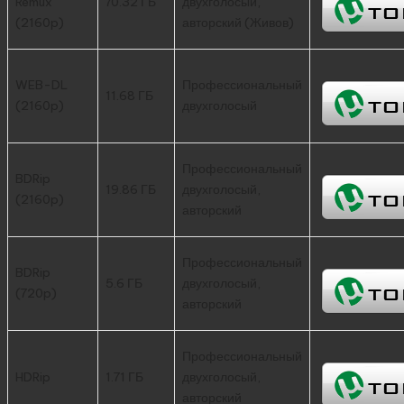
Remux
70.32 ГБ
двухголосый,
(2160p)
авторский (Живов)
WEB-DL
Профессиональный
11.68 ГБ
(2160p)
двухголосый
Профессиональный
BDRip
19.86 ГБ
двухголосый,
(2160p)
авторский
Профессиональный
BDRip
5.6 ГБ
двухголосый,
(720p)
авторский
Профессиональный
HDRip
1.71 ГБ
двухголосый,
авторский