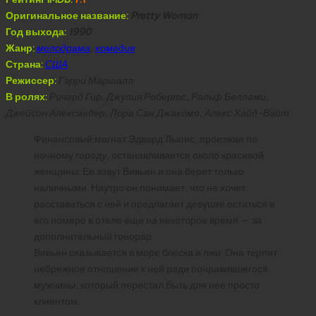
Оригинальное название:
Pretty Woman
Год выхода:
1990
Жанр:
мелодрама
,
комедия
Страна:
США
Режиссер:
Гэрри Маршалл
В ролях:
Ричард Гир, Джулия Робертс, Ральф Беллами,
Джейсон Александер, Лора Сан Джакомо, Алекс Хайд-Вайт
Финансовый магнат Эдвард Льюис, проезжая по
ночному городу, останавливается около красивой
женщины. Ее зовут Вивьен и она берет только
наличными. Наутро он понимает, что не хочет
расставаться с ней и предлагает девушке остаться в
его номере в отеле еще на некоторое время — за
дополнительный гонорар.
Вивьен оказывается в море блеска и лжи. Она терпит
небрежное отношение к ней ради понравившегося
мужчины, который перестал быть для нее просто
клиентом.