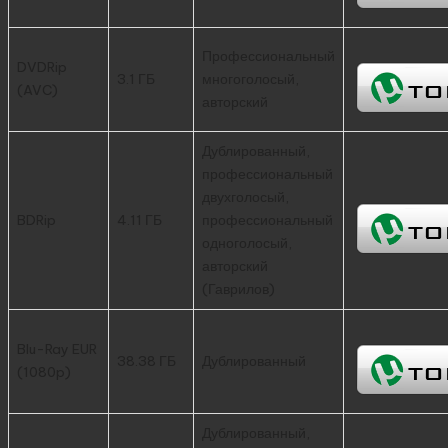
Профессиональный
DVDRip
3.1 ГБ
многоголосый,
(AVC)
авторский
Дублированный,
профессиональный
двухголосый,
BDRip
4.11 ГБ
профессиональный
одноголосый,
авторский
(Гаврилов)
Blu-Ray EUR
38.38 ГБ
Дублированный
(1080p)
Дублированный,