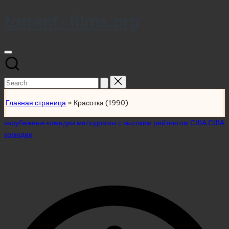
torrent-films.org
Skip
to
content
Search
for:
Главная страница
»
Красотка (1990)
Posted
зарубежные
комедии
мелодрамы
с высоким рейтингом
США
США
in
комедии
Красотка (1990)