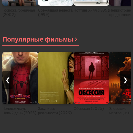
Госпожа горничная
Сбежавшая невеста
Ноттинг Хилл (1999)
Непристойно
(2002)
(1999)
предложение 
Популярные фильмы
❮
❯
Человек-паук:
Закулисье
Обсессия (2025)
Зловещие
Новый день (2026)
реальности (2026)
мертвецы: Пе
(2026)