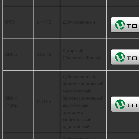
IPTV
1.44 ГБ
Дублированный
Авторский
BDRip
2.23 ГБ
(Гаврилов, Живов)
Дублированный,
профессиональный
многоголосый,
BDRip
профессиональный
14.3 ГБ
(720p)
двухголосый,
авторский,
любительский
одноголосый
Дублированный,