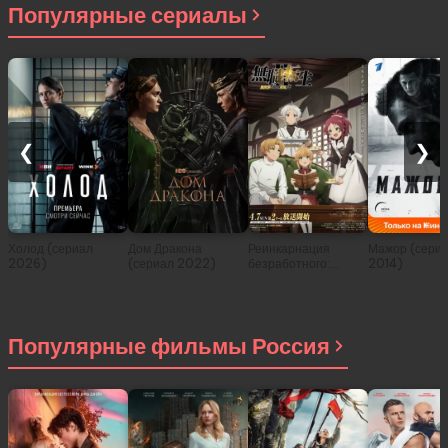
Популярные сериалы
❮
❯
Холод (сериал
Дом Дракона
Реинкарнация
Мажор (сери
2026)
(сериал 2022)
безработного:
2014)
История о
приключениях в
другом мире (сериал
2021)
Популярные фильмы Россия