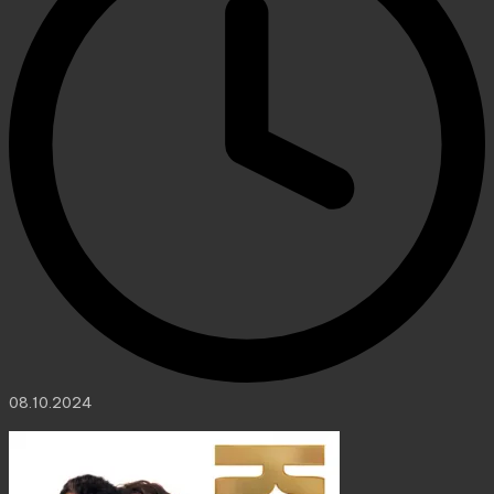
08.10.2024