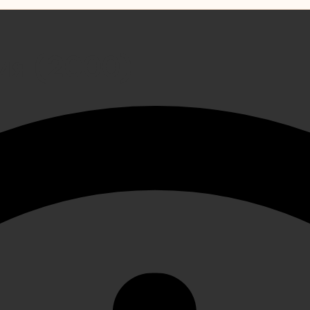
ия (2000)