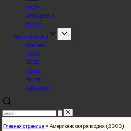
2026
Зарубежные
Россия
Мультфильмы
Новинки
2024
2025
2026
Аниме
Советские
Search
for:
Главная страница
»
Американская рапсодия (2000)