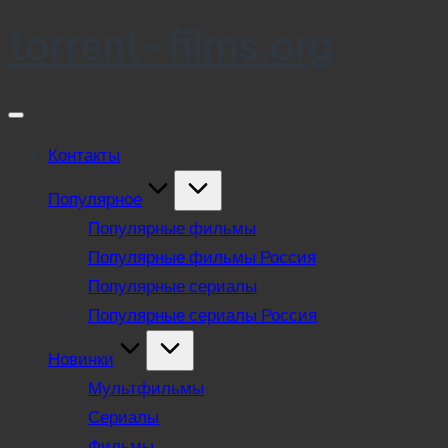
torrent-films.org
Skip
to
content
Контакты
Популярное
Популярные фильмы
Популярные фильмы Россия
Популярные сериалы
Популярные сериалы Россия
Новинки
Мультфильмы
Сериалы
Фильмы