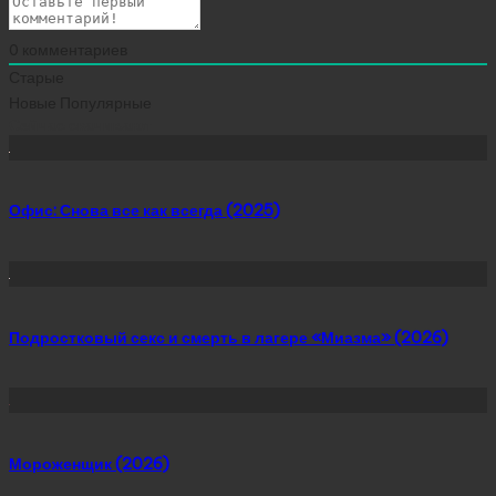
0
комментариев
Старые
Новые
Популярные
Сейчас скачивают
Офис: Снова все как всегда (2025)
Подростковый секс и смерть в лагере «Миазма» (2026)
Мороженщик (2026)