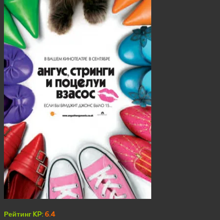
Рейтинг KP:
6.4