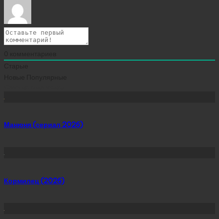
0
комментариев
Старые
Новые
Популярные
Сейчас скачивают
Манюня (сериал 2026)
Кормилец (2026)