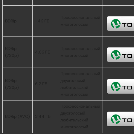
Профессиональный
BDRip
1.46 ГБ
многоголосый
BDRip
Профессиональный
4.66 ГБ
(720p)
многоголосый
Профессиональный
BDRip
двухголосый,
6.2 ГБ
(720p)
любительский
многоголосый
Профессиональный
двухголосый,
BDRip (AVC)
3.44 ГБ
любительский
многоголосый