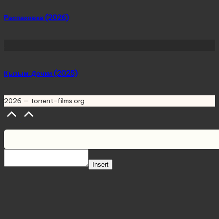
Распаковка (2026)
Қызым. Дочки (2025)
2026 — torrent-films.org
Scroll
to
Top
Insert