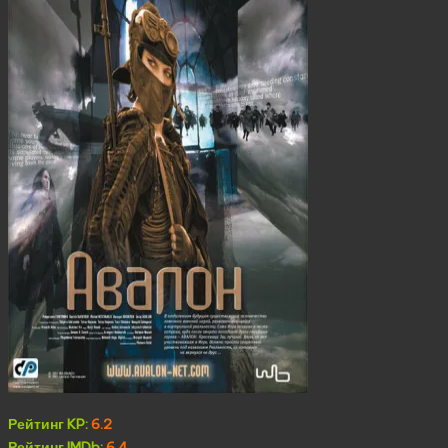
Рейтинг KP:
6.2
Рейтинг IMDb:
6.4