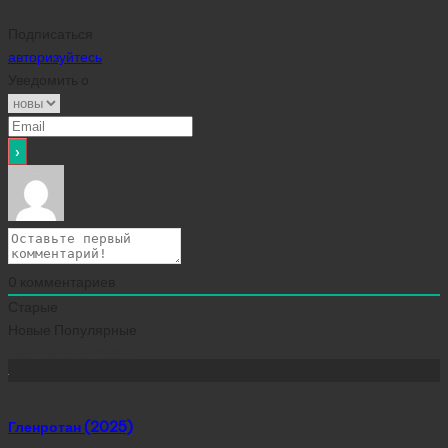
Подписаться
авторизуйтесь
Уведомить о
0
комментариев
Старые
Новые
Популярные
Сейчас скачивают
Гленротан (2025)