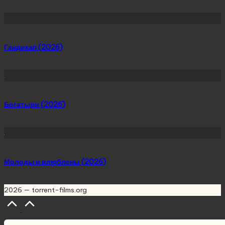
Гандикап (2026)
Богатыри (2026)
Молоды и влюблены (2026)
2026 — torrent-films.org
Scroll
to
Top