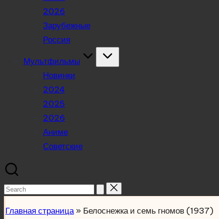
2026
Зарубежные
Россия
Мультфильмы
Новинки
2024
2025
2026
Аниме
Советские
Search
for:
Главная страница
»
Белоснежка и семь гномов (1937)