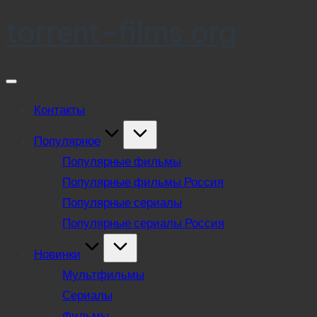
torrent-films.org
Skip
to
content
Контакты
Популярное
Популярные фильмы
Популярные фильмы Россия
Популярные сериалы
Популярные сериалы Россия
Новинки
Мультфильмы
Сериалы
Фильмы