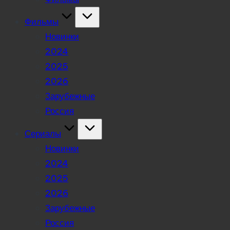
Фильмы
Новинки
2024
2025
2026
Зарубежные
Россия
Сериалы
Новинки
2024
2025
2026
Зарубежные
Россия