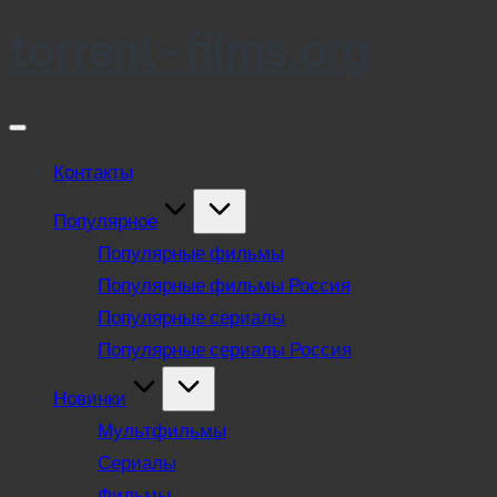
torrent-films.org
Skip
to
content
Контакты
Популярное
Популярные фильмы
Популярные фильмы Россия
Популярные сериалы
Популярные сериалы Россия
Новинки
Мультфильмы
Сериалы
Фильмы