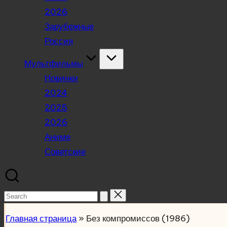
2026
Зарубежные
Россия
Мультфильмы
Новинки
2024
2025
2026
Аниме
Советские
Search
for:
Главная страница
»
Без компромиссов (1986)