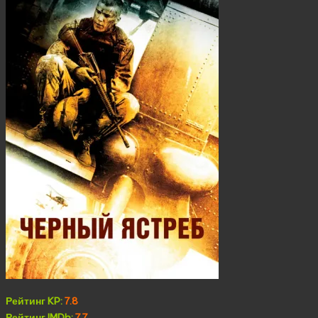
Рейтинг KP:
7.8
Рейтинг IMDb:
7.7