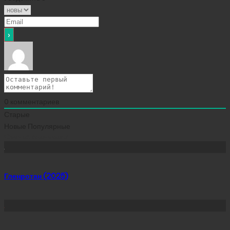
0
комментариев
Старые
Новые
Популярные
Сейчас скачивают
Гленротан (2025)