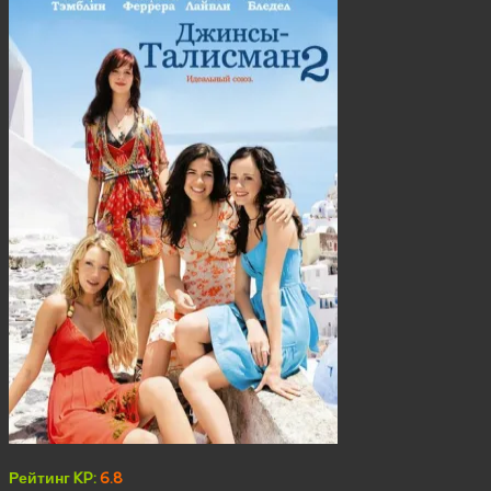
Рейтинг KP:
6.8