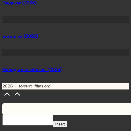
Гандикап (2026)
Богатыри (2026)
Молоды и влюблены (2026)
2026 — torrent-films.org
Scroll
to
Top
Insert