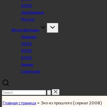
2026
Зарубежные
Россия
Мультфильмы
Новинки
2024
2025
2026
Аниме
Советские
Search
for:
Главная страница
»
Эхо из прошлого (сериал 2008)