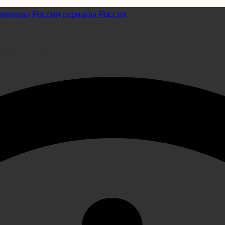
риминал Россия
сериалы Россия
иал 2008)