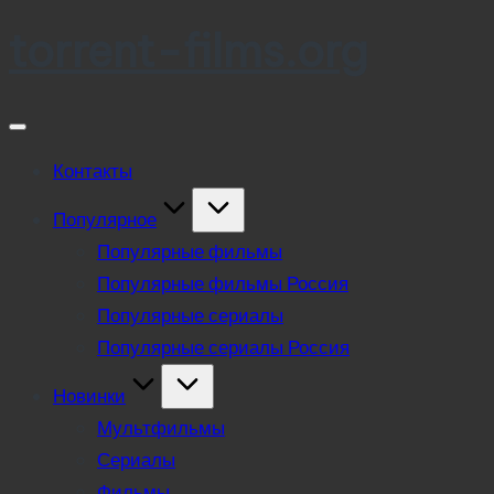
torrent-films.org
Skip
to
content
Контакты
Популярное
Популярные фильмы
Популярные фильмы Россия
Популярные сериалы
Популярные сериалы Россия
Новинки
Мультфильмы
Сериалы
Фильмы