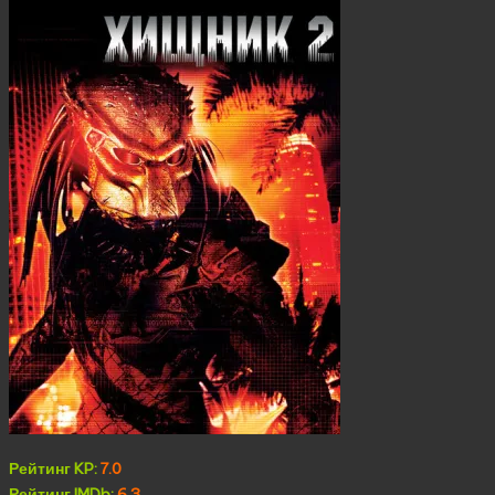
Рейтинг KP:
7.0
Рейтинг IMDb:
6.3