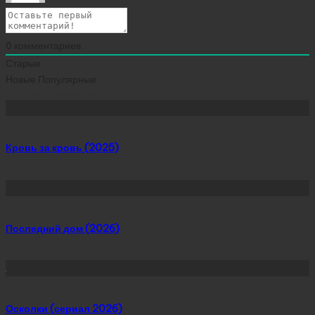
0
комментариев
Старые
Новые
Популярные
Сейчас скачивают
Кровь за кровь (2025)
Последний дом (2026)
Осколки (сериал 2026)