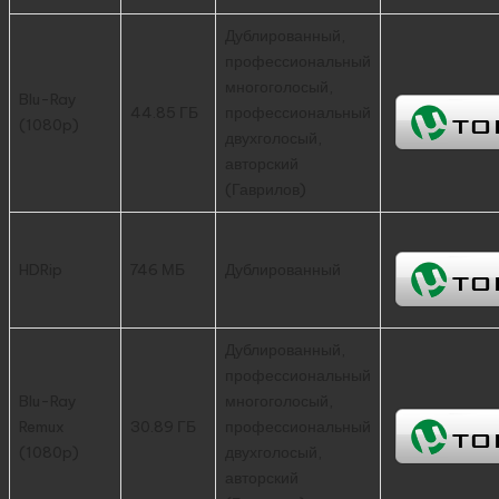
Дублированный,
профессиональный
многоголосый,
Blu-Ray
44.85 ГБ
профессиональный
(1080p)
двухголосый,
авторский
(Гаврилов)
HDRip
746 МБ
Дублированный
Дублированный,
профессиональный
Blu-Ray
многоголосый,
Remux
30.89 ГБ
профессиональный
(1080p)
двухголосый,
авторский