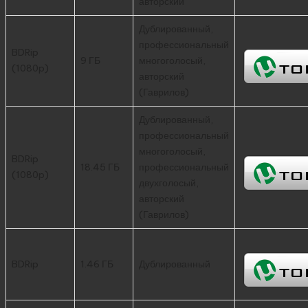
авторский
Дублированный,
профессиональный
BDRip
9 ГБ
многоголосый,
(1080p)
авторский
(Гаврилов)
Дублированный,
профессиональный
многоголосый,
BDRip
18.45 ГБ
профессиональный
(1080p)
двухголосый,
авторский
(Гаврилов)
BDRip
1.46 ГБ
Дублированный