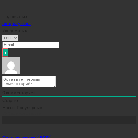
Подписаться
авторизуйтесь
Уведомить о
0
комментариев
Старые
Новые
Популярные
Сейчас скачивают
Сладкая сказка (2025)