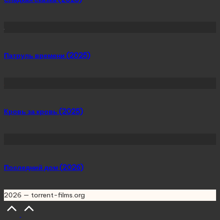
Патруль времени (2025)
Кровь за кровь (2025)
Последний дом (2026)
2026 — torrent-films.org
Scroll
to