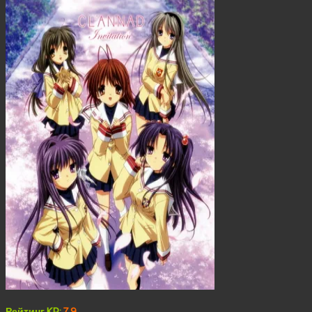
Рейтинг KP:
7.9