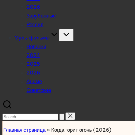
2026
Зарубежные
Россия
Мультфильмы
Новинки
2024
2025
2026
Аниме
Советские
Search
for:
Главная страница
»
Когда горит огонь (2026)