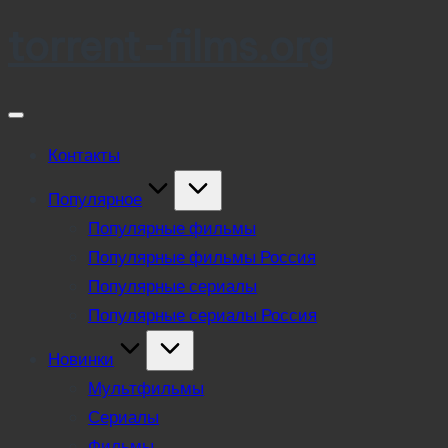
torrent-films.org
Skip
to
content
Контакты
Популярное
Популярные фильмы
Популярные фильмы Россия
Популярные сериалы
Популярные сериалы Россия
Новинки
Мультфильмы
Сериалы
Фильмы