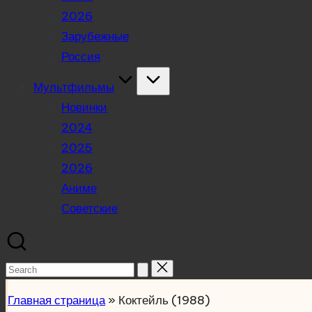
2026
Зарубежные
Россия
Мультфильмы
Новинки
2024
2025
2026
Аниме
Советские
Search
for:
Главная страница
»
Коктейль (1988)