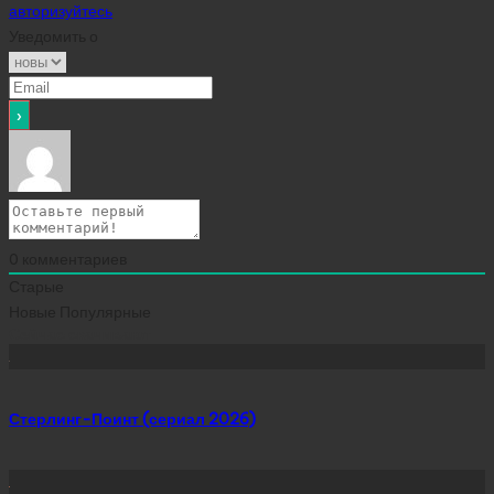
авторизуйтесь
Уведомить о
0
комментариев
Старые
Новые
Популярные
Сейчас скачивают
Стерлинг-Поинт (сериал 2026)