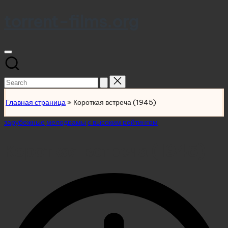
torrent-films.org
Skip
to
content
Search
for:
Главная страница
»
Короткая встреча (1945)
Posted
зарубежные
мелодрамы
с высоким рейтингом
in
Короткая встреча (1945)