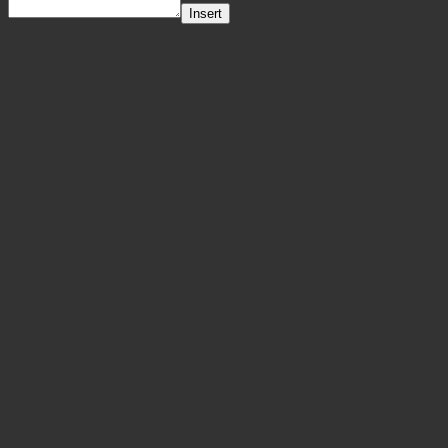
Insert